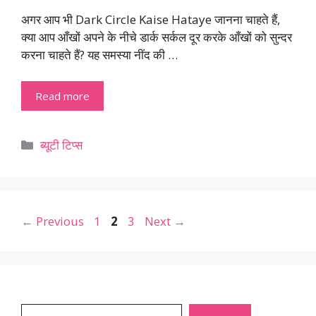
अगर आप भी Dark Circle Kaise Hataye जानना चाहते हैं,
क्या आप आँखों अपने के नीचे डार्क सर्कल दूर करके आँखों को सुन्दर
करना चाहते हैं? यह समस्या नींद की …
Read more
Categories
ब्यूटी टिप्स
Page
Page
Page
←
Previous
1
2
3
Next
→
Search