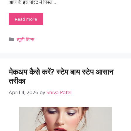
आज के इस पोस्ट में पिंपल …
Read more
Categories
ब्यूटी टिप्स
मेकअप कैसे करें? स्टेप बाय स्टेप आसान
तरीका
April 4, 2026
by
Shiva Patel