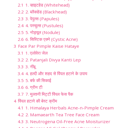
2.1
1. व्हाइटहेड (Whitehead)
2.2
2. ब्लैकहेड (Blackhead)
2.3
3. पेपुल्स (Papules)
2.4
4. पस्चुल्स (Pustules)
2.5
5. नोड्यूल (Nodule)
2.6
6. सिस्टिक एक्ने (Cystic Acne)
3
Face Par Pimple Kaise Hataye
3.1
1. एलोवेरा जेल
3.2
2. Patanjali Divya Kanti Lep
3.3
3. नींबू
3.4
4. हल्दी और शहद से पिंपल हटाने के उपाय
3.5
5. बर्फ की सिकाई
3.6
6. ग्रीन टी
3.7
7. मुल्तानी मिट्टी पिंपल फेस पैक
4
पिंपल हटाने की बेस्ट क्रीम
4.1
1. Himalaya Herbals Acne-n-Pimple Cream
4.2
2. Mamaearth Tea Tree Face Cream
4.3
3. Neutrogena Oil-Free Acne Moisturizer