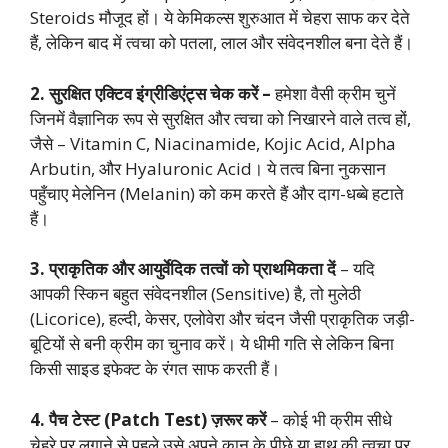
Steroids मौजूद हों। ये केमिकल्स शुरुआत में चेहरा साफ कर देते
हैं, लेकिन बाद में त्वचा को पतला, लाल और संवेदनशील बना देते हैं।
2.
सुरक्षित एक्टिव इंग्रीडिएंट्स
चेक करें –
हमेशा वैसी क्रीम चुनें
जिनमें वैज्ञानिक रूप से सुरक्षित और त्वचा को निखारने वाले तत्व हों,
जैसे – Vitamin C, Niacinamide, Kojic Acid, Alpha
Arbutin, और Hyaluronic Acid। ये तत्व बिना नुकसान
पहुँचाए मेलेनिन (Melanin) को कम करते हैं और दाग-धब्बे हटाते
हैं।
3. प्राकृतिक और आयुर्वेदिक तत्वों को प्राथमिकता दें
– यदि
आपकी स्किन बहुत संवेदनशील (Sensitive) है, तो मुलेठी
(Licorice), हल्दी, केसर, एलोवेरा और चंदन जैसी प्राकृतिक जड़ी-
बूटियों से बनी क्रीम का चुनाव करें। ये धीमी गति से लेकिन बिना
किसी साइड इफेक्ट के रंगत साफ करती हैं।
4. पैच टेस्ट (Patch Test) ज़रूर करें
– कोई भी क्रीम सीधे
चेहरे पर लगाने से पहले उसे अपने कान के पीछे या हाथ की त्वचा पर